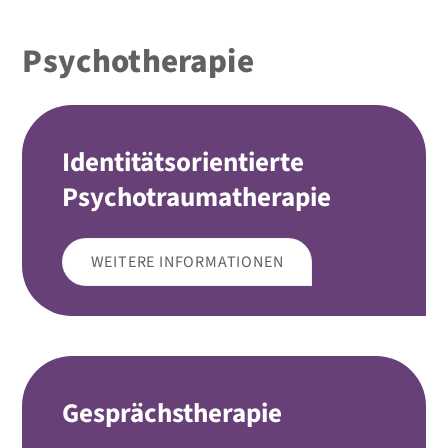
Psychotherapie
Identitäts­orientierte
Psychotrauma­therapie
WEITERE INFORMATIONEN
Gesprächstherapie