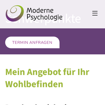
Skip
to
Schwerpunkte
Men
content
TERMIN ANFRAGEN
Mein Angebot für Ihr
Wohlbefinden